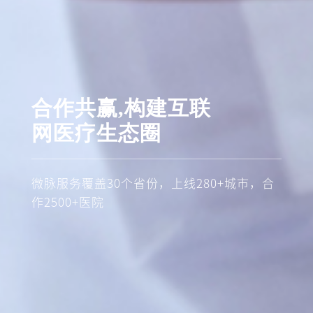
合作共赢,构建互联
网医疗生态圈
微脉服务覆盖30个省份，上线280+城市，合
作2500+医院