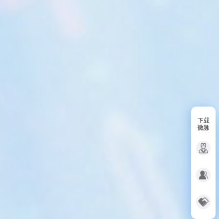
下载
微脉