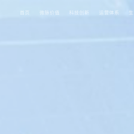
首页
微脉价值
科技创新
运营体系
生