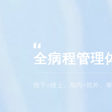
全病程管理
线下+线上、院内+院外、